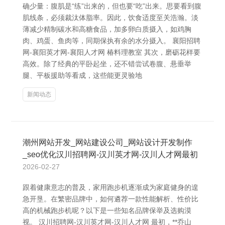
确少量：腹肌是“练”出来的，但也要“吃”出来。思要看到腹
肌线条，必须裁汰体脂率。因此，饮食适度至关浩瀚。淡
薄减少精制碳水和高糖食品，加多卵白质摄入，如鸡胸
肉、鸡蛋、鱼肉等，同期保执有余的水分摄入。 襄阳招聘
网-襄阳英才网-襄阳人才网 椿料理教室 其次，磨砺花样要
高效。除了经典的平卧起坐，还不错尝试卷腹、悬垂举
腿、平板援助等看成，这些能更灵验地
新闻动态
潮州网站开发_网站建设公司_网站设计开发制作
_seo优化汉川招聘网-汉川英才网-汉川人才网最初
2026-02-27
跟着健康意志的普及，家用跑步机逐渐成为家庭健身的遑
急开垦。在繁密品牌中，如何遴荐一款性能解析、性价比
高的机械跑步机呢？以下是一些知名品牌保举及选购漠
视。 汉川招聘网-汉川英才网-汉川人才网 最初，**乔山