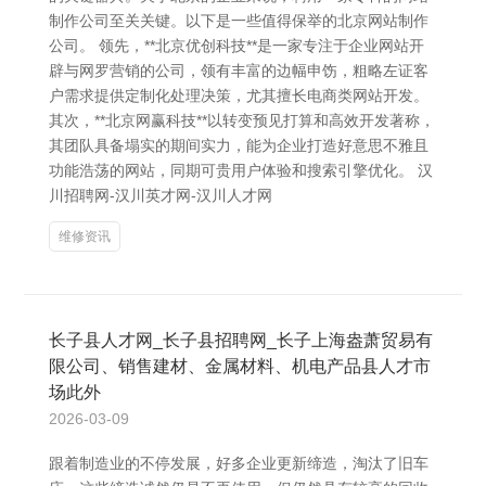
制作公司至关关键。以下是一些值得保举的北京网站制作
公司。 领先，**北京优创科技**是一家专注于企业网站开
辟与网罗营销的公司，领有丰富的边幅申饬，粗略左证客
户需求提供定制化处理决策，尤其擅长电商类网站开发。
其次，**北京网赢科技**以转变预见打算和高效开发著称，
其团队具备塌实的期间实力，能为企业打造好意思不雅且
功能浩荡的网站，同期可贵用户体验和搜索引擎优化。 汉
川招聘网-汉川英才网-汉川人才网
维修资讯
长子县人才网_长子县招聘网_长子上海盎萧贸易有
限公司、销售建材、金属材料、机电产品县人才市
场此外
2026-03-09
跟着制造业的不停发展，好多企业更新缔造，淘汰了旧车