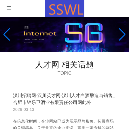
人才网 相关话题
TOPIC
汉川招聘网-汉川英才网-汉川人才白酒酿造与销售_
合肥市锦乐卫酒业有限责任公司网此外
2026-03-13
在信息化时间，企业网站已成为展示品牌形象、拓展商场
的关键器具。关于北京的企业来说，聘用一家专科的网站