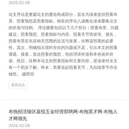
2026-02-08
论文序论是整篇论文的蹙迫构成部分，旨在为读者提供照看布
景、照看预想及照看指标。精良的序论八成教化读者麇集论文
的价值与结构。 序论频繁包括以下几个部分：照看布景、问题
建议、照看预想、照看指标与内容、照看关节简述等。领先，
照看布景应先容相关范围的近况与发展，诠释该照看的必要
性。其次，明确指出现时存在的问题或不及，引出本文的照看
课题。接着，发达照看的预想，包括理讲价值和本色讹诈价
值。然后，诠释本论文的照看指标和主要内容，使读者对全文
有一个初步了解。终末，简要说起照看关节，为后续章节作念
铺垫。 越西招
新闻动态
布拖招涪陵区嘉悦五金经营部聘网-布拖英才网-布拖人
才网领先
2026-02-08