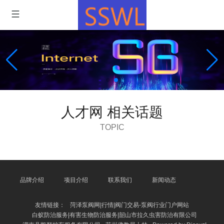
人才网 相关话题
TOPIC
品牌介绍
项目介绍
联系我们
新闻动态
友情链接：
菏泽泵阀网|行情|阀门交易-泵阀行业门户网站
白蚁防治服务|有害生物防治服务|韶山市拉久虫害防治有限公司