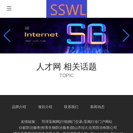
人才网 相关话题
TOPIC
品牌介绍
项目介绍
联系我们
新闻动态
友情链接：
菏泽泵阀网|行情|阀门交易-泵阀行业门户网站
白蚁防治服务|有害生物防治服务|韶山市拉久虫害防治有限公司