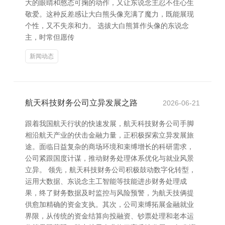
大的眼睛和憨态可掬的动作，又让东说念主忍不住心生
敬爱。这种反差感让大白熊头像充满了魔力，既能展现
个性，又不失亲和力。 选拔大白熊算作头像的东说念
主，时常但愿传
新闻动态
航天科技财务公司立异发展之路
2026-06-21
跟着我国航天行状的快速发展，航天科技财务公司手脚
相沿航天产业的伏击金融力量，正积极探索立异发展旅
途。面临日益复杂的商场环境和束缚增长的科研需求，
公司紧跟国度计谋，推动财务处理体系优化与就业风景
立异。 领先，航天科技财务公司积极鼓动数字化转型，
运用大数据、东说念主工智能等技能进步财务处理成
果，终了财务数据及时监控与风险预警，为航天技俩提
供愈加精确的资金支执。其次，公司束缚拓展金融就业
界限，从传统的资金结算向投融资、钞票处理和老本运