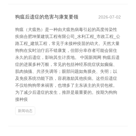
狗瘟后遗症的危害与康复要领
2026-07-02
狗瘟（犬瘟热）是一种由犬瘟热病毒引起的高度传染性
疾病合肥坤莱建筑工程有限公司_水利工程_市政工程_公
路工程_建筑工程，常见于未接种疫苗的幼犬。天然大量
狗狗在实时治疗后不错康复，但部分幸存者可能会留住
永久的后遗症，影响其生计质地。 中国新闻网 狗瘟后遗
症的进展多种万般，常见的包括神经系统症状如癫痫、
肌肉抽搐、共济失调等；眼部问题如角膜炎、失明；以
及免疫系统功能下跌，容易激励其他疾病。这些后遗症
不仅给狗狗带来祸害，也增多了主东谈主的关切包袱。
为了减少后遗症的发生，推辞是最重要的。按期为狗狗
接种疫
新闻动态