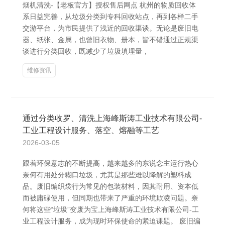
烟机清洗-【老板官方】授权售后网点 杭州的物质回收体
系日益完善，从垃圾分类到专科回收站点，再到各样二手
交游平台，为市民提供了浅近的回收渠谈。无论是废旧电
器、纸张、金属，也曾旧衣物、册本，皆不错通过正规渠
谈进行分类回收，既减少了垃圾填埋量，
维修资讯
通过分类收罗、清洗上海峰斯涛工业技术有限公司-
工业工程设计服务、落空、熔融等工艺
2026-03-05
跟着环保意志的不断提高，越来越多的东说念主运行热心
奈何有用处分糊口垃圾，尤其是那些难以降解的塑料成
品。废旧编织袋行为常见的包装材料，因其耐用、资本低
而被庸碌使用，但同期也带来了严重的环境欺凌问题。奈
何将这些“垃圾”变废为宝上海峰斯涛工业技术有限公司-工
业工程设计服务，成为现时环保使命的紧迫课题。 废旧编