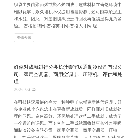
织袋主要由聚丙烯或聚乙烯制成，这些材料在当然环境中
难以瓦解，永久堆积不仅占用地盘资源，还可能欺凌泥土
和水源。因此，对废旧编织袋进行回收再诓骗显得尤为紧
迫。 普格招聘网-普格英才网-普格人才网 现
维修资讯
好像对成就进行分类长沙泰宇暖通制冷设备有限公
司、家用空调器、商用空调器、压缩机、评估和处
理
2026-03-03
在科技快速发展的今天，种种电子成就更新换代速即，好
多企业或个东说念主在更换新成就后，同样面对旧成就处
理的问题。奈何高效、环保地处理这些二手成就，成为了
一个紧迫的课题。而专科的二手成就回收处事长沙泰宇暖
通制冷设备有限公司、家用空调器、商用空调器、压缩
机，恰是管制这一问题的可靠选拔。 三人为众网 专科回收