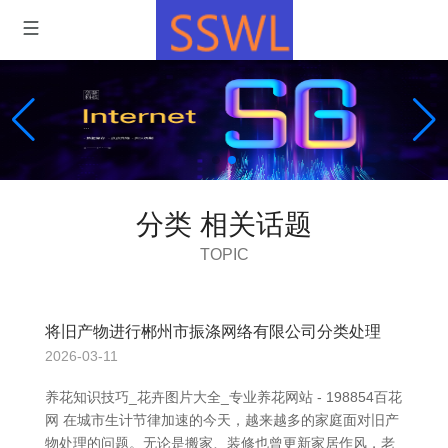
分类 相关话题
TOPIC
将旧产物进行郴州市振涤网络有限公司分类处理
2026-03-11
养花知识技巧_花卉图片大全_专业养花网站 - 198854百花
网 在城市生计节律加速的今天，越来越多的家庭面对旧产
物处理的问题。无论是搬家、装修也曾更新家居作风，老