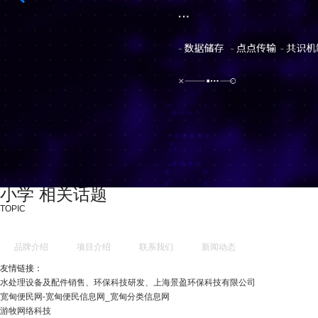
小学 相关话题
TOPIC
品牌介绍
项目介绍
联系我们
新闻动态
友情链接：
水处理设备及配件销售、环保科技研发、上海景盈环保科技有限公司
宽甸便民网-宽甸便民信息网_宽甸分类信息网
游牧网络科技