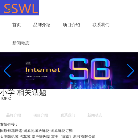
首页
品牌介绍
项目介绍
联系我们
新闻动态
小学 相关话题
TOPIC
品牌介绍
项目介绍
联系我们
新闻动态
友情链接：
固原鲜花速递-固原同城送鲜花-固原鲜花订购
太阳隔热膜,汽车膜,窗户隔热膜-霍夫（海南）科技有限公司 -